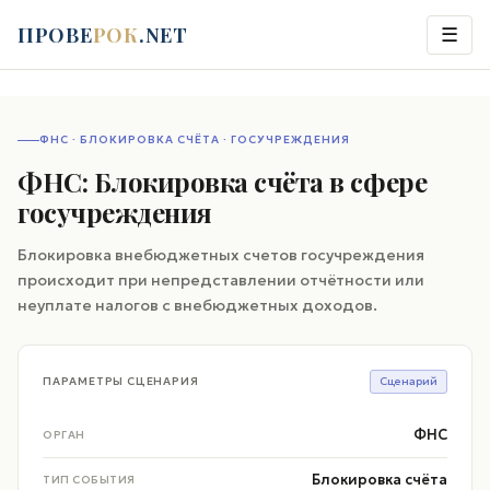
ПРОВЕ
РОК
.NET
☰
ФНС · БЛОКИРОВКА СЧЁТА · ГОСУЧРЕЖДЕНИЯ
ФНС: Блокировка счёта в сфере
госучреждения
Блокировка внебюджетных счетов госучреждения
происходит при непредставлении отчётности или
неуплате налогов с внебюджетных доходов.
ПАРАМЕТРЫ СЦЕНАРИЯ
Сценарий
ФНС
ОРГАН
Блокировка счёта
ТИП СОБЫТИЯ