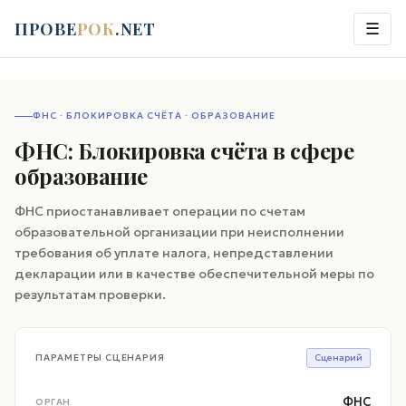
ПРОВЕ
РОК
.NET
☰
ФНС · БЛОКИРОВКА СЧЁТА · ОБРАЗОВАНИЕ
ФНС: Блокировка счёта в сфере
образование
ФНС приостанавливает операции по счетам
образовательной организации при неисполнении
требования об уплате налога, непредставлении
декларации или в качестве обеспечительной меры по
результатам проверки.
ПАРАМЕТРЫ СЦЕНАРИЯ
Сценарий
ФНС
ОРГАН