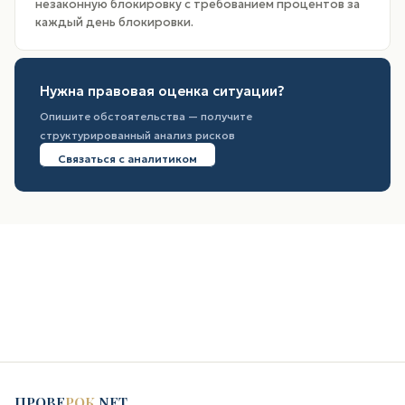
незаконную блокировку с требованием процентов за
каждый день блокировки.
Нужна правовая оценка ситуации?
Опишите обстоятельства — получите
структурированный анализ рисков
Связаться с аналитиком
ПРОВЕ
РОК
.NET