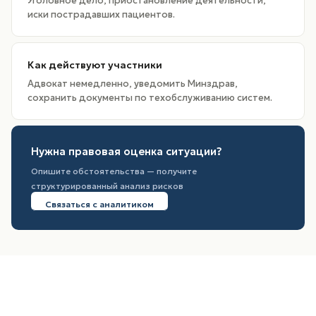
Уголовное дело, приостановление деятельности,
иски пострадавших пациентов.
Как действуют участники
Адвокат немедленно, уведомить Минздрав,
сохранить документы по техобслуживанию систем.
Нужна правовая оценка ситуации?
Опишите обстоятельства — получите
структурированный анализ рисков
Связаться с аналитиком