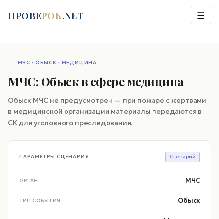
ПРОВЕ
РОК
.NET
☰
МЧС · ОБЫСК · МЕДИЦИНА
МЧС: Обыск в сфере медицина
Обыск МЧС не предусмотрен — при пожаре с жертвами
в медицинской организации материалы передаются в
СК для уголовного преследования.
ПАРАМЕТРЫ СЦЕНАРИЯ
Сценарий
МЧС
ОРГАН
Обыск
ТИП СОБЫТИЯ