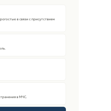
огостью в связи с присутствием
ль.
транения в МЧС.