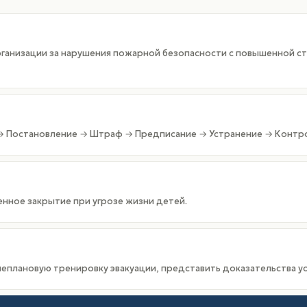
анизации за нарушения пожарной безопасности с повышенной стр
→ Постановление → Штраф → Предписание → Устранение → Контро
нное закрытие при угрозе жизни детей.
еплановую тренировку эвакуации, представить доказательства ус