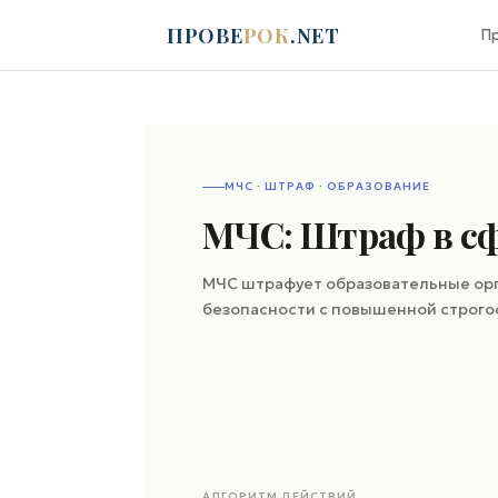
ПРОВЕ
РОК
.NET
П
МЧС · ШТРАФ · ОБРАЗОВАНИЕ
МЧС: Штраф в сф
МЧС штрафует образовательные орг
безопасности с повышенной строгос
АЛГОРИТМ ДЕЙСТВИЙ