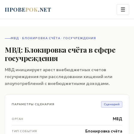
ПРОВЕ
РОК
.NET
☰
МВД · БЛОКИРОВКА СЧЁТА · ГОСУЧРЕЖДЕНИЯ
МВД: Блокировка счёта в сфере
госучреждения
МВД инициирует арест внебюджетных счетов
госучреждения при расследовании хищений или
злоупотреблений с внебюджетными доходами.
ПАРАМЕТРЫ СЦЕНАРИЯ
Сценарий
МВД
ОРГАН
Блокировка счёта
ТИП СОБЫТИЯ