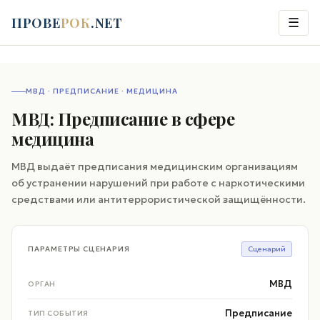
ПРОВЕ
РОК
.NET
☰
МВД · ПРЕДПИСАНИЕ · МЕДИЦИНА
МВД: Предписание в сфере
медицина
МВД выдаёт предписания медицинским организациям
об устранении нарушений при работе с наркотическими
средствами или антитеррористической защищённости.
ПАРАМЕТРЫ СЦЕНАРИЯ
Сценарий
МВД
ОРГАН
Предписание
ТИП СОБЫТИЯ