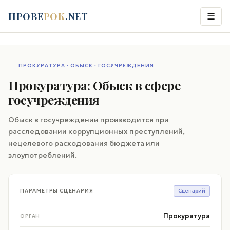
ПРОВЕ
РОК
.NET
☰
ПРОКУРАТУРА · ОБЫСК · ГОСУЧРЕЖДЕНИЯ
Прокуратура: Обыск в сфере
госучреждения
Обыск в госучреждении производится при
расследовании коррупционных преступлений,
нецелевого расходования бюджета или
злоупотреблений.
ПАРАМЕТРЫ СЦЕНАРИЯ
Сценарий
Прокуратура
ОРГАН