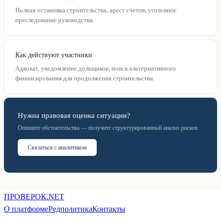
Полная остановка строительства, арест счетов, уголовное
преследование руководства.
Как действуют участники
Адвокат, уведомление дольщиков, поиск альтернативного
финансирования для продолжения строительства.
Нужна правовая оценка ситуации?
Опишите обстоятельства — получите структурированный анализ рисков
Связаться с аналитиком
ПРОВЕ
РОК
.NET
О платформе
Редполитика
Контакты