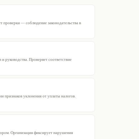
ет проверки — соблюдение законодательства в
и руководства. Проверяет соответствие
и признаков уклонения от уплаты налогов.
урором. Организация фиксирует нарушения