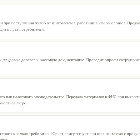
и при поступлении жалоб от контрагентов, работников или госорганов. Предм
щиты прав потребителей.
 трудовые договоры, кассовую документацию. Проводит опросы сотрудников 
о или налогового законодательства. Передача материалов в ФНС при выявлени
ностное лицо.
 строго в рамках требования. Юрист присутствует при всех контактах с прок
ания.