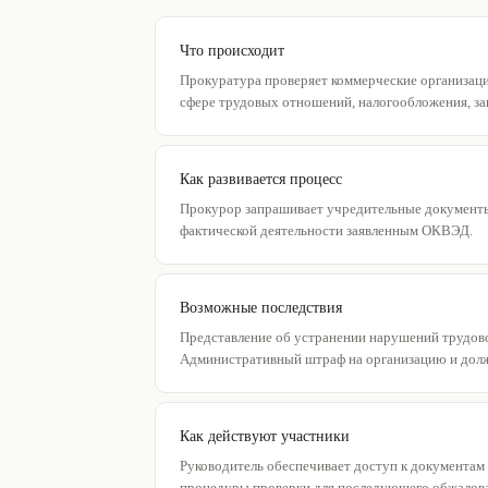
Что происходит
Прокуратура проверяет коммерческие организаци
сфере трудовых отношений, налогообложения, за
Как развивается процесс
Прокурор запрашивает учредительные документы,
фактической деятельности заявленным ОКВЭД.
Возможные последствия
Представление об устранении нарушений трудовог
Административный штраф на организацию и долж
Как действуют участники
Руководитель обеспечивает доступ к документам
процедуры проверки для последующего обжалов