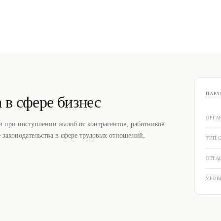
ПАРА
 в сфере бизнес
ОРГА
и при поступлении жалоб от контрагентов, работников
 законодательства в сфере трудовых отношений,
ТИП 
ОТРА
УРОВ