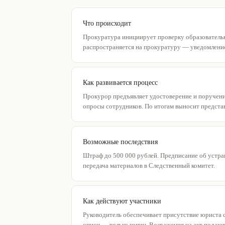
Что происходит
Прокуратура инициирует проверку образовательн
распространяется на прокуратуру — уведомление
Как развивается процесс
Прокурор предъявляет удостоверение и поручени
опросы сотрудников. По итогам выносит предста
Возможные последствия
Штраф до 500 000 рублей. Предписание об устра
передача материалов в Следственный комитет.
Как действуют участники
Руководитель обеспечивает присутствие юриста 
описи — только копии. Возражения на акт подают