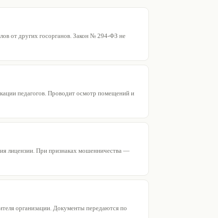
ов от других госорганов. Закон № 294-ФЗ не
икации педагогов. Проводит осмотр помещений и
ния лицензии. При признаках мошенничества —
вителя организации. Документы передаются по