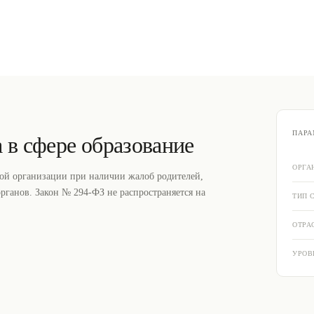
ПАРА
 в сфере образование
ОРГА
ой организации при наличии жалоб родителей,
рганов. Закон № 294-ФЗ не распространяется на
ТИП 
ОТРА
УРОВ