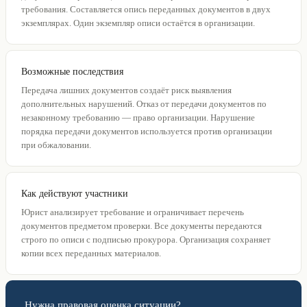
требования. Составляется опись переданных документов в двух
экземплярах. Один экземпляр описи остаётся в организации.
Возможные последствия
Передача лишних документов создаёт риск выявления
дополнительных нарушений. Отказ от передачи документов по
незаконному требованию — право организации. Нарушение
порядка передачи документов используется против организации
при обжаловании.
Как действуют участники
Юрист анализирует требование и ограничивает перечень
документов предметом проверки. Все документы передаются
строго по описи с подписью прокурора. Организация сохраняет
копии всех переданных материалов.
Нужна правовая оценка ситуации?