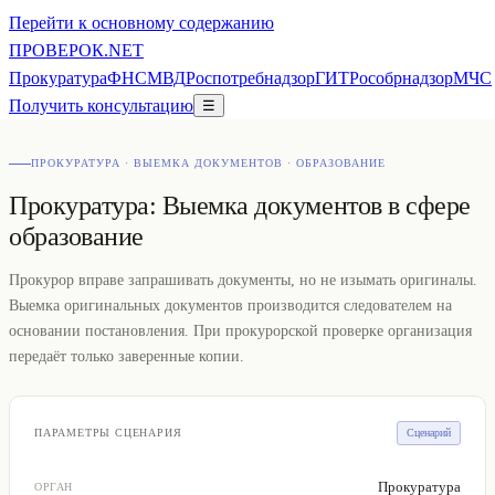
Перейти к основному содержанию
ПРОВЕ
РОК
.NET
Прокуратура
ФНС
МВД
Роспотребнадзор
ГИТ
Рособрнадзор
МЧС
Получить консультацию
☰
ПРОКУРАТУРА · ВЫЕМКА ДОКУМЕНТОВ · ОБРАЗОВАНИЕ
Прокуратура: Выемка документов в сфере
образование
Прокурор вправе запрашивать документы, но не изымать оригиналы.
Выемка оригинальных документов производится следователем на
основании постановления. При прокурорской проверке организация
передаёт только заверенные копии.
ПАРАМЕТРЫ СЦЕНАРИЯ
Сценарий
Прокуратура
ОРГАН