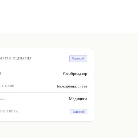
МЕТРЫ СЦЕНАРИЯ
Сценарий
Рособрнадзор
Н
Блокировка счёта
СОБЫТИЯ
Медицина
СЛЬ
ЕНЬ РИСКА
Высокий