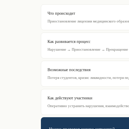
Что происходит
Приостановление лицензии медицинского образов
Как развивается процесс
Нарушение → Приостановление → Прекращение н
Возможные последствия
Потеря студентов, кризис ликвидности, потеря пе
Как действуют участники
Оперативно устранить нарушения, взаимодейство