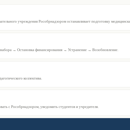
ательного учреждения Рособрнадзором останавливает подготовку медицински
абора → Остановка финансирования → Устранение → Возобновление.
дагогического коллектива.
вать с Рособрнадзором, уведомить студентов и учредителя.