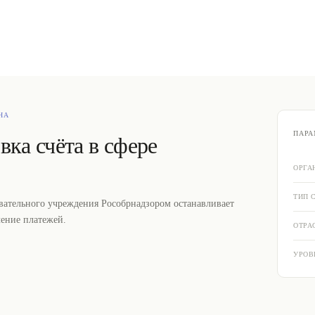
НА
ПАРА
вка счёта в сфере
ОРГА
ТИП 
ательного учреждения Рособрнадзором останавливает
ение платежей.
ОТРА
УРОВ