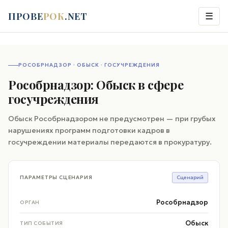
ПРОВЕ
РОК
.NET
☰
РОСОБРНАДЗОР · ОБЫСК · ГОСУЧРЕЖДЕНИЯ
Рособрнадзор: Обыск в сфере
госучреждения
Обыск Рособрнадзором не предусмотрен — при грубых
нарушениях программ подготовки кадров в
госучреждении материалы передаются в прокуратуру.
ПАРАМЕТРЫ СЦЕНАРИЯ
Сценарий
Рособрнадзор
ОРГАН
Обыск
ТИП СОБЫТИЯ