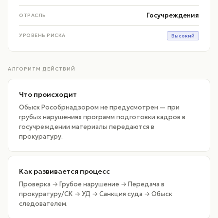
Госучреждения
ОТРАСЛЬ
УРОВЕНЬ РИСКА
Высокий
АЛГОРИТМ ДЕЙСТВИЙ
Что происходит
Обыск Рособрнадзором не предусмотрен — при
грубых нарушениях программ подготовки кадров в
госучреждении материалы передаются в
прокуратуру.
Как развивается процесс
Проверка → Грубое нарушение → Передача в
прокуратуру/СК → УД → Санкция суда → Обыск
следователем.