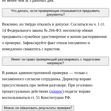
не менее чем за 3 рабочих дня.
Что делать, если проверяющие отказываются предъявить
документы?
Вежливо, но твёрдо отказать в допуске. Сослаться на ч. 1 ст.
14 Федерального закона № 294-ФЗ: инспектор обязан
предъявить служебное удостоверение и копию распоряжения
о проверке. Зафиксируйте факт отказа письменно и
немедленно свяжитесь с юристом.
Имеет ли право проверяющий разговаривать с педагогами
напрямую?
В рамках административной проверки — только с
письменного согласия сотрудника. Директор вправе
присутствовать при любом разговоре. При уголовно-
процессуальных действиях (
допрос
) педагог вправе
воспользоваться ст. 51 Конституции РФ.
Можно ли обжаловать результаты проверки?