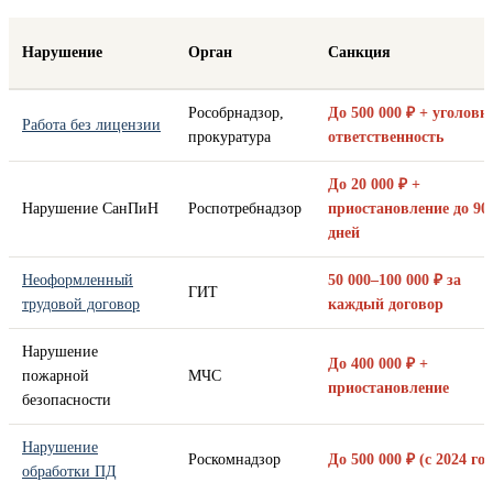
Нарушение
Орган
Санкция
Рособрнадзор,
До 500 000 ₽ + уголовн
Работа без лицензии
прокуратура
ответственность
До 20 000 ₽ +
Нарушение СанПиН
Роспотребнадзор
приостановление до 90
дней
Неоформленный
50 000–100 000 ₽ за
ГИТ
трудовой договор
каждый договор
Нарушение
До 400 000 ₽ +
пожарной
МЧС
приостановление
безопасности
Нарушение
Роскомнадзор
До 500 000 ₽ (с 2024 год
обработки ПД