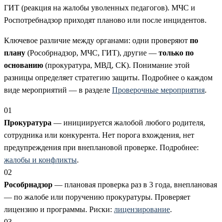
ГИТ (реакция на жалобы уволенных педагогов). МЧС и
Роспотребнадзор приходят планово или после инцидентов.
Ключевое различие между органами: одни проверяют
по
плану
(Рособрнадзор, МЧС, ГИТ), другие —
только по
основанию
(прокуратура, МВД, СК). Понимание этой
разницы определяет стратегию защиты. Подробнее о каждом
виде мероприятий — в разделе
Проверочные мероприятия
.
01
Прокуратура
— инициируется жалобой любого родителя,
сотрудника или конкурента. Нет порога вхождения, нет
предупреждения при внеплановой проверке. Подробнее:
жалобы и конфликты
.
02
Рособрнадзор
— плановая проверка раз в 3 года, внеплановая
— по жалобе или поручению прокуратуры. Проверяет
лицензию и программы. Риски:
лицензирование
.
03