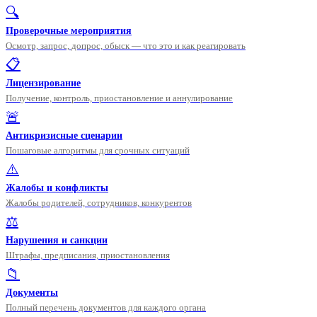
🔍
Проверочные мероприятия
Осмотр, запрос, допрос, обыск — что это и как реагировать
📋
Лицензирование
Получение, контроль, приостановление и аннулирование
🚨
Антикризисные сценарии
Пошаговые алгоритмы для срочных ситуаций
⚠️
Жалобы и конфликты
Жалобы родителей, сотрудников, конкурентов
⚖️
Нарушения и санкции
Штрафы, предписания, приостановления
📁
Документы
Полный перечень документов для каждого органа