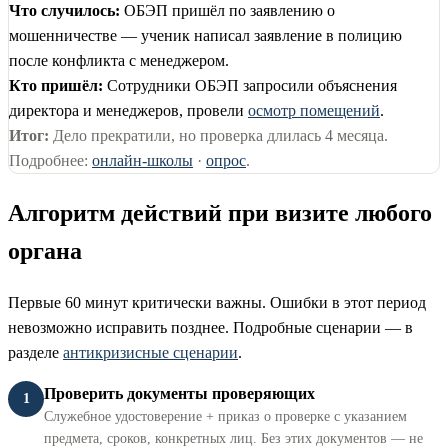
Что случилось:
ОБЭП пришёл по заявлению о
мошенничестве — ученик написал заявление в полицию
после конфликта с менеджером.
Кто пришёл:
Сотрудники ОБЭП запросили объяснения
директора и менеджеров, провели
осмотр помещений
.
Итог:
Дело прекратили, но проверка длилась 4 месяца.
Подробнее:
онлайн-школы
·
опрос
.
Алгоритм действий при визите любого
органа
Первые 60 минут критически важны. Ошибки в этот период
невозможно исправить позднее. Подробные сценарии — в
разделе
антикризисные сценарии
.
Проверить документы проверяющих
1
Служебное удостоверение + приказ о проверке с указанием
предмета, сроков, конкретных лиц. Без этих документов — не