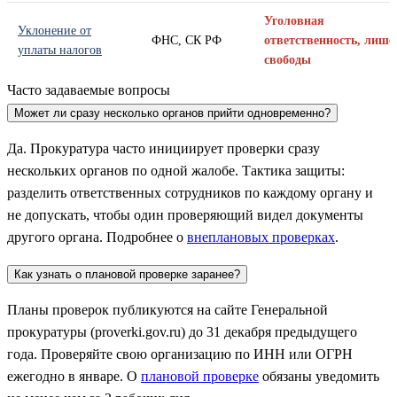
Уголовная
Уклонение от
ФНС, СК РФ
ответственность, лише
уплаты налогов
свободы
Часто задаваемые вопросы
Может ли сразу несколько органов прийти одновременно?
Да. Прокуратура часто инициирует проверки сразу
нескольких органов по одной жалобе. Тактика защиты:
разделить ответственных сотрудников по каждому органу и
не допускать, чтобы один проверяющий видел документы
другого органа. Подробнее о
внеплановых проверках
.
Как узнать о плановой проверке заранее?
Планы проверок публикуются на сайте Генеральной
прокуратуры (proverki.gov.ru) до 31 декабря предыдущего
года. Проверяйте свою организацию по ИНН или ОГРН
ежегодно в январе. О
плановой проверке
обязаны уведомить