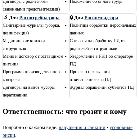
Договоры с родителями
Положение об оплате труда
(законными представителями)
🔬 Для
Роспотребнадзора
🔒 Для
Роскомнадзора
Санитарные журналы (уборка,
Политика обработки персональных
дезинфекция)
данных
Медицинские книжки
Согласия на обработку ПД от
сотрудников
родителей и сотрудников
Меню и договор с поставщиком
Уведомление в РКН об операторе
питания
ПД
Программа производственного
Приказ о назначении
контроля
ответственного за ПД
Договоры на вывоз мусора,
Журнал обращений субъектов ПД
дератизацию
Ответственность: что грозит и кому
Подробно о каждом виде:
нарушения и санкции
·
уголовные
риски
.