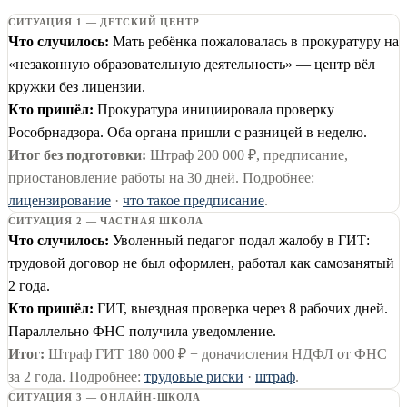
СИТУАЦИЯ 1 — ДЕТСКИЙ ЦЕНТР
Что случилось:
Мать ребёнка пожаловалась в прокуратуру на
«незаконную образовательную деятельность» — центр вёл
кружки без лицензии.
Кто пришёл:
Прокуратура инициировала проверку
Рособрнадзора. Оба органа пришли с разницей в неделю.
Итог без подготовки:
Штраф 200 000 ₽, предписание,
приостановление работы на 30 дней. Подробнее:
лицензирование
·
что такое предписание
.
СИТУАЦИЯ 2 — ЧАСТНАЯ ШКОЛА
Что случилось:
Уволенный педагог подал жалобу в ГИТ:
трудовой договор не был оформлен, работал как самозанятый
2 года.
Кто пришёл:
ГИТ, выездная проверка через 8 рабочих дней.
Параллельно ФНС получила уведомление.
Итог:
Штраф ГИТ 180 000 ₽ + доначисления НДФЛ от ФНС
за 2 года. Подробнее:
трудовые риски
·
штраф
.
СИТУАЦИЯ 3 — ОНЛАЙН-ШКОЛА