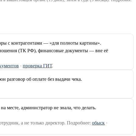
оры с контрагентами — «для полноты картины».
тношения (ТК РФ), финансовые документы — вне её
окументов
·
проверка ГИТ
.
н разговор об оплате без выдачи чека.
а месте, администратор не знала, что делать.
.
трудник, а не только директор. Подробнее:
обыск
·