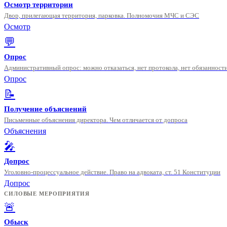
Осмотр территории
Двор, прилегающая территория, парковка. Полномочия МЧС и СЭС
Осмотр
💬
Опрос
Административный опрос: можно отказаться, нет протокола, нет обязанност
Опрос
📝
Получение объяснений
Письменные объяснения директора. Чем отличается от допроса
Объяснения
🎤
Допрос
Уголовно-процессуальное действие. Право на адвоката, ст. 51 Конституции
Допрос
СИЛОВЫЕ МЕРОПРИЯТИЯ
🚨
Обыск