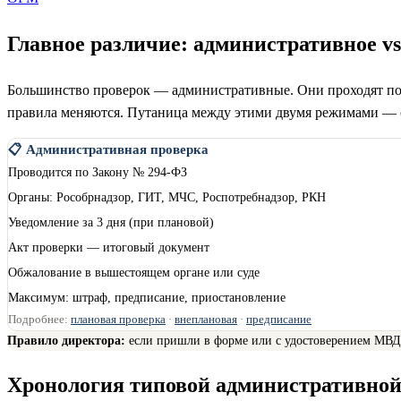
Главное различие: административное vs
Большинство проверок — административные. Они проходят по
правила меняются. Путаница между этими двумя режимами — о
📋 Административная проверка
Проводится по Закону № 294-ФЗ
Органы: Рособрнадзор, ГИТ, МЧС, Роспотребнадзор, РКН
Уведомление за 3 дня (при плановой)
Акт проверки — итоговый документ
Обжалование в вышестоящем органе или суде
Максимум: штраф, предписание, приостановление
Подробнее:
плановая проверка
·
внеплановая
·
предписание
Правило директора:
если пришли в форме или с удостоверением МВД 
Хронология типовой административной