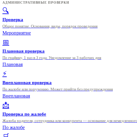
АДМИНИСТРАТИВНЫЕ ПРОВЕРКИ
🔍
Проверка
Общее понятие. Основания, виды, порядок проведения
Мероприятие
📅
Плановая проверка
По графику, 1 раз в 3 года. Уведомление за 3 рабочих дня
Плановая
⚡
Внеплановая проверка
По жалобе или поручению. Может прийти без предупреждения
Внеплановая
📩
Проверка по жалобе
Жалоба родителя, сотрудника или конкурента — основание для немедленного
По жалобе
🛒