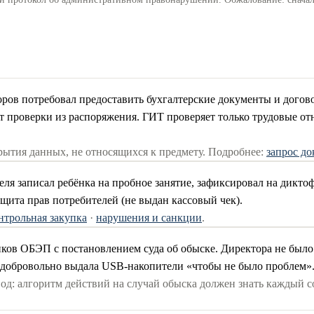
ров потребовал предоставить бухгалтерские документы и догов
т проверки из распоряжения. ГИТ проверяет только трудовые о
рытия данных, не относящихся к предмету. Подробнее:
запрос д
я записал ребёнка на пробное занятие, зафиксировал на диктофо
ита прав потребителей (не выдан кассовый чек).
нтрольная закупка
·
нарушения и санкции
.
ков ОБЭП с постановлением суда об обыске. Директора не было н
 добровольно выдала USB-накопители «чтобы не было проблем»
од: алгоритм действий на случай обыска должен знать каждый со