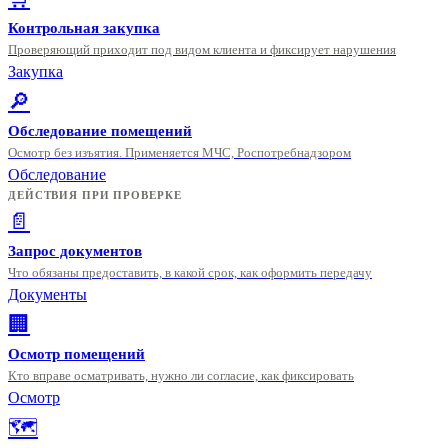
Контрольная закупка
Проверяющий приходит под видом клиента и фиксирует нарушения
Закупка
🔎
Обследование помещений
Осмотр без изъятия. Применяется МЧС, Роспотребнадзором
Обследование
ДЕЙСТВИЯ ПРИ ПРОВЕРКЕ
📄
Запрос документов
Что обязаны предоставить, в какой срок, как оформить передачу
Документы
🏢
Осмотр помещений
Кто вправе осматривать, нужно ли согласие, как фиксировать
Осмотр
🗺️