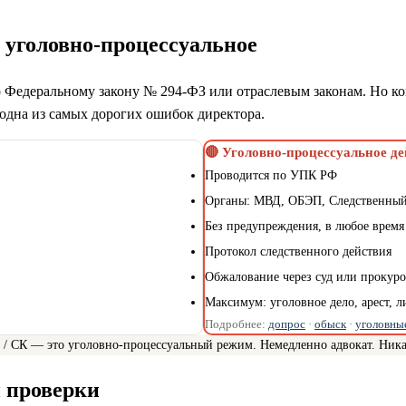
 уголовно-процессуальное
 Федеральному закону № 294-ФЗ или отраслевым законам. Но 
дна из самых дорогих ошибок директора.
🔴 Уголовно-процессуальное де
Проводится по УПК РФ
Органы: МВД, ОБЭП, Следственный
Без предупреждения, в любое время
Протокол следственного действия
Обжалование через суд или прокуро
Максимум: уголовное дело, арест, 
Подробнее:
допрос
·
обыск
·
уголовны
/ СК — это уголовно-процессуальный режим. Немедленно адвокат. Никак
 проверки