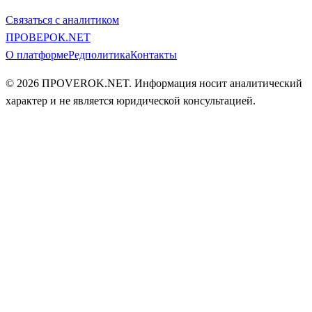
Связаться с аналитиком
ПРОВЕ
РОК
.NET
О платформе
Редполитика
Контакты
© 2026 ПРOVEROK.NET. Информация носит аналитический
характер и не является юридической консультацией.