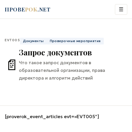
ПРОВЕ
РОК
.NET
☰
EVT005
Документы
Проверочные мероприятия
Запрос документов
📄
Что такое запрос документов в
образовательной организации, права
директора и алгоритм действий
[proverok_event_articles evt=»EVT005″]